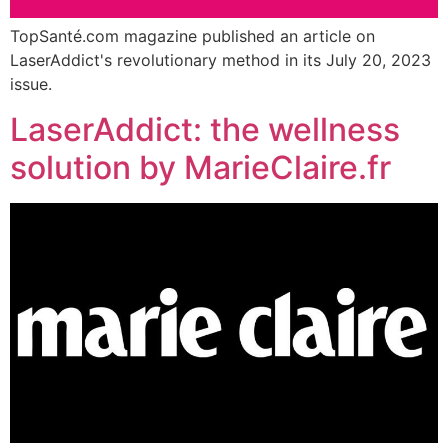
TopSanté.com magazine published an article on
LaserAddict's revolutionary method in its July 20, 2023
issue.
LaserAddict: the wellness
solution by MarieClaire.fr