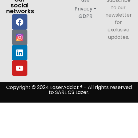
Subscribe
social
to our
Privacy -
networks
newsletter
GDPR
for
exclusive
updates.
Copyright © 2024 LaserAddict ® - All rights reserved
to SARL CS Lazer.