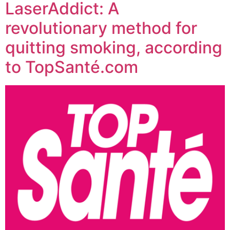
LaserAddict: A
revolutionary method for
quitting smoking, according
to TopSanté.com