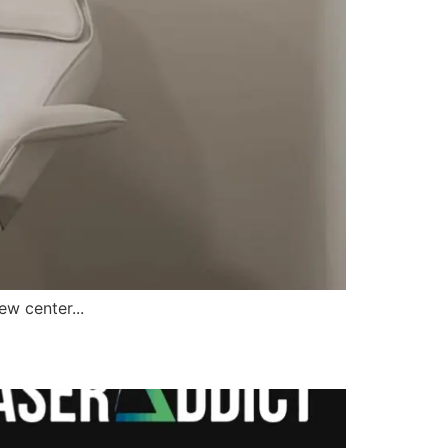
w center...