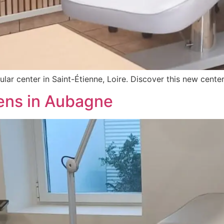
ar center in Saint-Étienne, Loire. Discover this new center.
ens in Aubagne