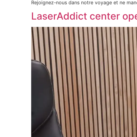
Rejoignez-nous dans notre voyage et ne manq
LaserAddict center ope