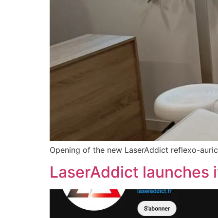
Opening of the new LaserAddict reflexo-auric
LaserAddict launches 