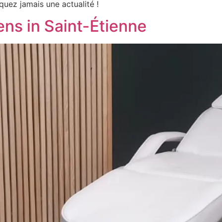
uez jamais une actualité !
ns in Saint-Étienne