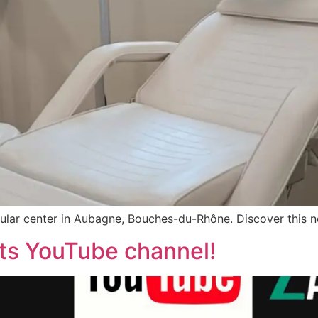
ular center in Aubagne, Bouches-du-Rhône. Discover this ne
its YouTube channel!