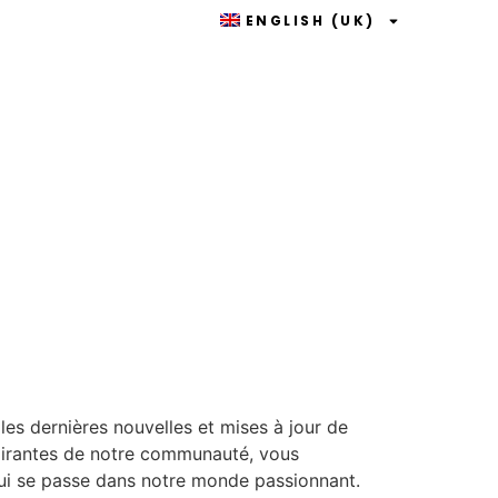
ENGLISH (UK)
les dernières nouvelles et mises à jour de
spirantes de notre communauté, vous
 qui se passe dans notre monde passionnant.