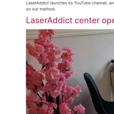
LaserAddict launches its YouTube channel, and
on our method.
LaserAddict center op