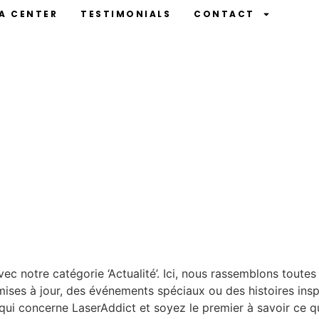
 A CENTER
TESTIMONIALS
CONTACT
c notre catégorie ‘Actualité’. Ici, nous rassemblons toutes 
mises à jour, des événements spéciaux ou des histoires in
e qui concerne LaserAddict et soyez le premier à savoir ce