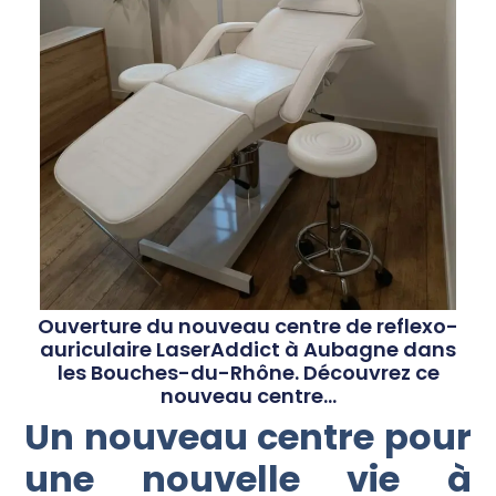
Ouverture du nouveau centre de reflexo-
auriculaire LaserAddict à Aubagne dans
les Bouches-du-Rhône. Découvrez ce
nouveau centre...
Un nouveau centre pour
une nouvelle vie à